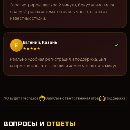
Зарегистрировалась за 2 минуты, бонус начислился
сразу. Игровых автоматов очень много, слоты от
известных студий.
Евгений, Казань
Е
★
★
★
★
★
Реально удобная регистрация и поддержка. Был
вопрос по выплате — решили через чат за пять минут.
аудит iTechLabs
GamCare ответственная игра
Поддержка 24/7
ВОПРОСЫ И
ОТВЕТЫ